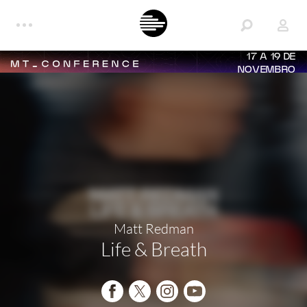
17 A 19 DE
NOVEMBRO
Matt Redman
Life & Breath