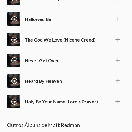
Hallowed Be
The God We Love (Nicene Creed)
Never Get Over
Heard By Heaven
Holy Be Your Name (Lord's Prayer)
Outros Álbuns de Matt Redman