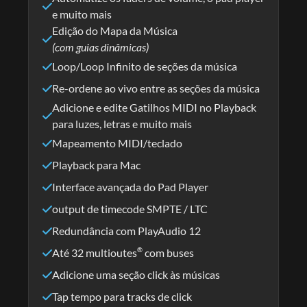
e muito mais
Edição do Mapa da Música
(com guias dinâmicas)
Loop/Loop Infinito de seções da música
Re-ordene ao vivo entre as seções da música
Adicione e edite Gatilhos MIDI no Playback
para luzes, letras e muito mais
Mapeamento MIDI/teclado
Playback para Mac
Interface avançada do Pad Player
output de timecode SMPTE / LTC
Redundância com PlayAudio 12
Até 32 multioutes
com buses
®
Adicione uma seção click às músicas
Tap tempo para tracks de click