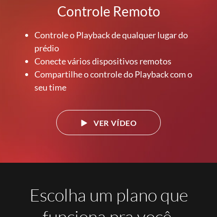
Controle Remoto
Controle o Playback de qualquer lugar do
prédio
Conecte vários dispositivos remotos
Compartilhe o controle do Playback com o
seu time
VER VÍDEO
Escolha um plano que
funciona pra você.