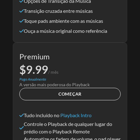
Opções de Transição da Música
Transição cruzada entre músicas
Toque pads ambiente com as músicas
Ouça a música original como referência
Premium
$
9.99
/ mês
Pago Anualmente
A versão mais poderosa do Playback
COMEÇAR
Tudo incluído no
Playback Intro
Controle o Playback de qualquer lugar do
prédio com o Playback Remote
Automatize os faders de volume, o pad player