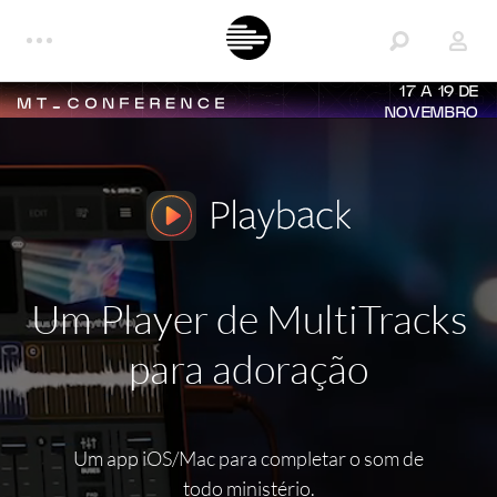
17 A 19 DE
NOVEMBRO
Um Player de MultiTracks
para adoração
Um app iOS/Mac para completar o som de
todo ministério.