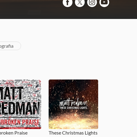
ografia
roken Praise
These Christmas Lights