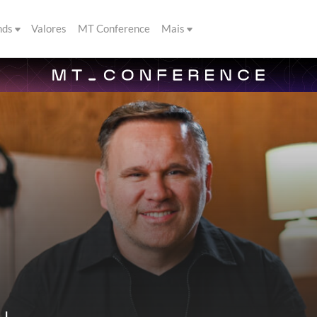
nds
Valores
MT Conference
Mais