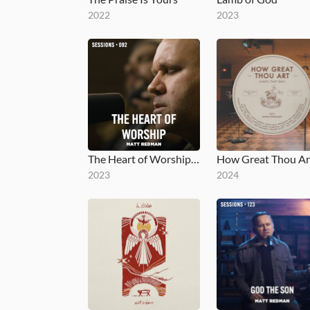
2022
2023
The Heart of Worship - MultiTracks.com Session
2023
2024