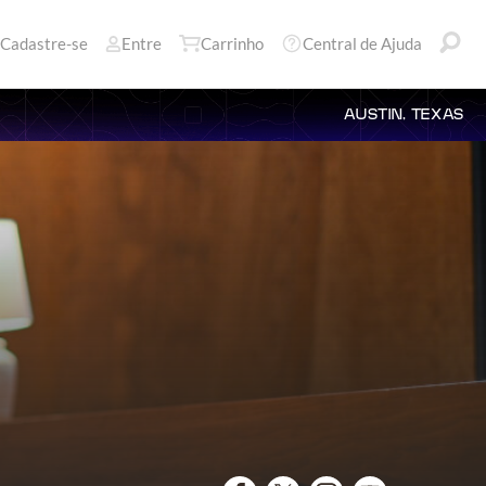
Cadastre-se
Entre
Carrinho
Central de Ajuda
AUSTIN, TEXAS