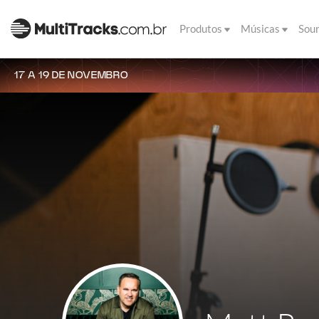
Produtos
Músicas
Sou
17 A 19 DE NOVEMBRO