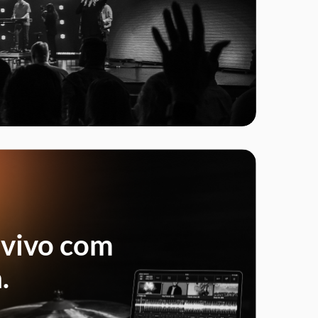
Fechar
 vivo com
.
ecnologia