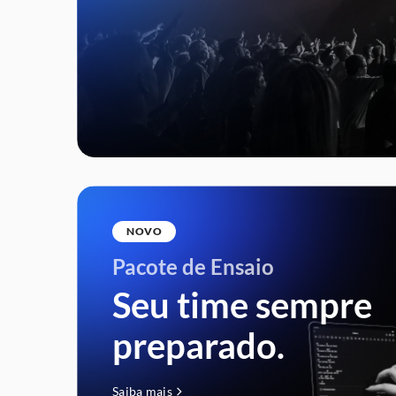
NOVO
Pacote de Ensaio
Seu time sempre
preparado.
Junte-se
Saiba mais