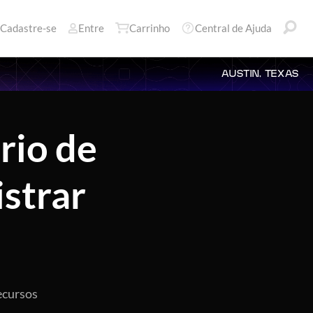
Cadastre-se
Entre
Carrinho
Central de Ajuda
AUSTIN, TEXAS
rio de
istrar
recursos