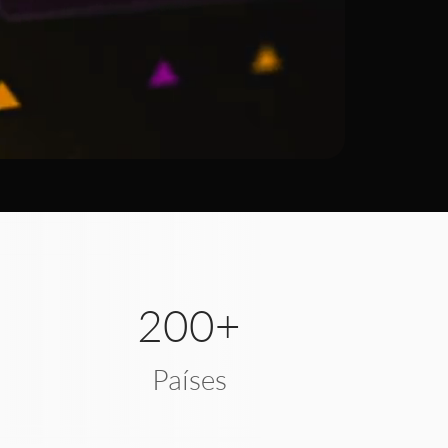
200+
Países