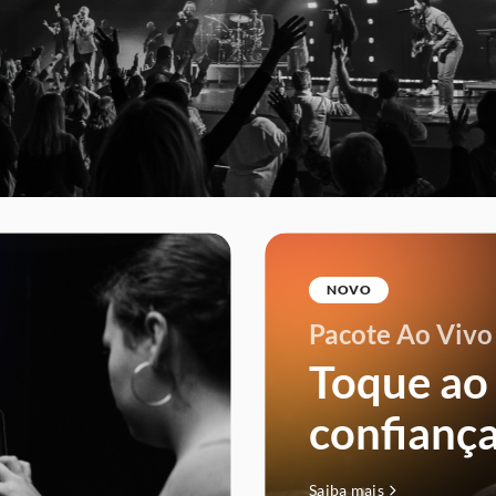
NOVO
Pacote Ao Vivo
Toque ao
confiança
 a nós nos Estados Unidos para uma Conferência de Adoração e T
10-12 DE NOVEMBRO 2025
Saiba mais