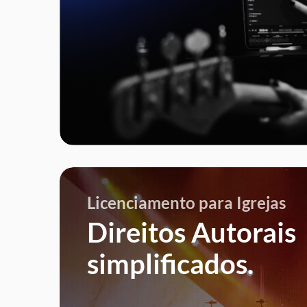
Licenciamento para Igrejas
Direitos Autorais
simplificados.
Para a
e dos
co