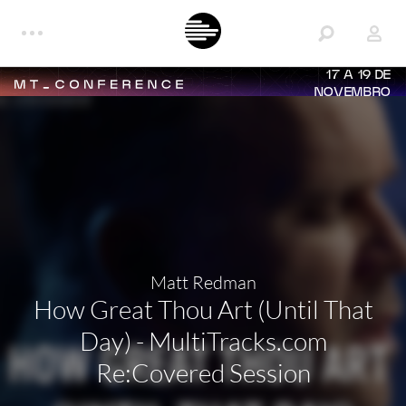
17 A 19 DE
NOVEMBRO
Matt Redman
How Great Thou Art (Until That
Day) - MultiTracks.com
Re:Covered Session