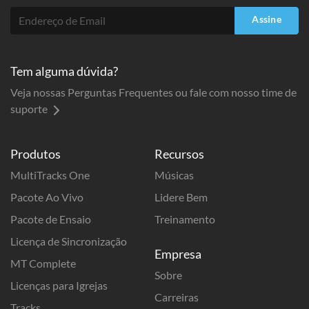
Assine
Tem alguma dúvida?
Veja nossas Perguntas Frequentes ou fale com nosso time de
suporte
Produtos
Recursos
MultiTracks One
Músicas
Pacote Ao Vivo
Lidere Bem
Pacote de Ensaio
Treinamento
Licença de Sincronização
Empresa
MT Complete
Sobre
Licenças para Igrejas
Carreiras
Tracks