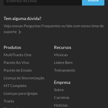
Assine
Tem alguma dúvida?
Veja nossas Perguntas Frequentes ou fale com nosso time de
suporte
Produtos
Recursos
MultiTracks One
Músicas
Pacote Ao Vivo
Lidere Bem
Pacote de Ensaio
Treinamento
Licença de Sincronização
Empresa
MT Complete
Sobre
Licenças para Igrejas
Carreiras
Tracks
Notícias