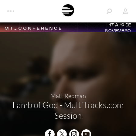
17 A 19 DE
NOVEMBRO
Matt Redman
Lamb of God - MultiTracks.com
Session