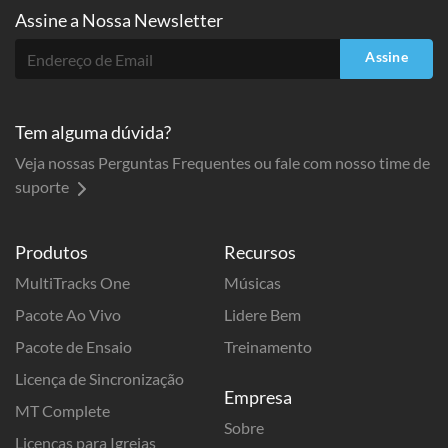
Assine a
Nossa Newsletter
Assine
Tem alguma dúvida?
Veja nossas Perguntas Frequentes ou fale com nosso time de
suporte
Produtos
Recursos
MultiTracks One
Músicas
Pacote Ao Vivo
Lidere Bem
Pacote de Ensaio
Treinamento
Licença de Sincronização
Empresa
MT Complete
Sobre
Licenças para Igrejas