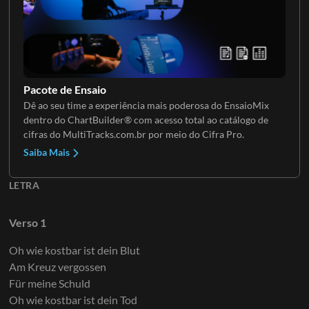
Pacote de Ensaio
Dê ao seu time a experiência mais poderosa do EnsaioMix
dentro do ChartBuilder® com acesso total ao catálogo de
cifras do MultiTracks.com.br por meio do Cifra Pro.
Saiba Mais
LETRA
Verso 1
Oh wie kostbar ist dein Blut
Am Kreuz vergossen
Für meine Schuld
Oh wie kostbar ist dein Tod