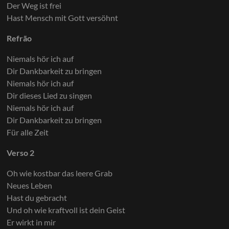
Der Weg ist frei
Hast Mensch mit Gott versöhnt
Refrão
Niemals hör ich auf
Dir Dankbarkeit zu bringen
Niemals hör ich auf
Dir dieses Lied zu singen
Niemals hör ich auf
Dir Dankbarkeit zu bringen
Für alle Zeit
Verso 2
Oh wie kostbar das leere Grab
Neues Leben
Hast du gebracht
Und oh wie kraftvoll ist dein Geist
Er wirkt in mir