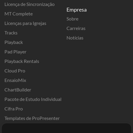
Licença de Sincronização
Empresa
MT Complete
Sobre
Licenças para Igrejas
Carreiras
Tracks
Notícias
Playback
Pad Player
Playback Rentals
Cloud Pro
EnsaioMix
ChartBuilder
Pacote de Estudo Individual
Cifra Pro
Templates de ProPresenter
Sounds