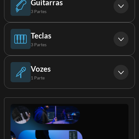
Guitarras
3 Partes
Loop
Baixo Synth
Violão
Teclas
3 Partes
Guitarra
Piano
Vozes
1 Parte
Guitarra 2
Teclas
Backs
Teclados 2