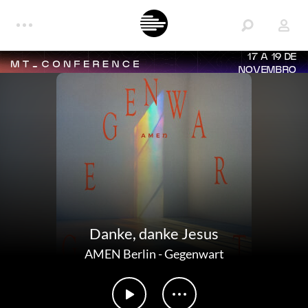
17 A 19 DE
NOVEMBRO
Danke, danke Jesus
AMEN Berlin
-
Gegenwart