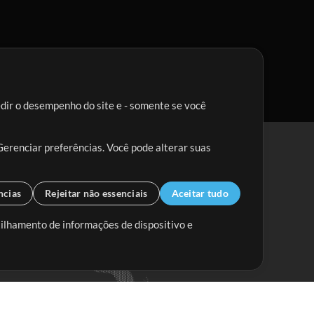
edir o desempenho do site e - somente se você
Gerenciar preferências. Você pode alterar suas
ncias
Rejeitar não essenciais
Aceitar tudo
tilhamento de informações de dispositivo e