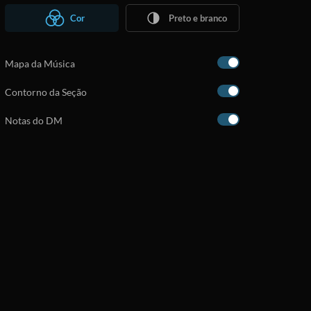
Cor
Preto e branco
Mapa da Música
Contorno da Seção
Notas do DM