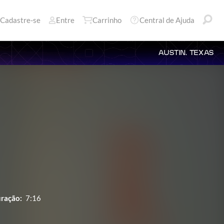
Cadastre-se
Entre
Carrinho
Central de Ajuda
AUSTIN, TEXAS
ração:
7:16