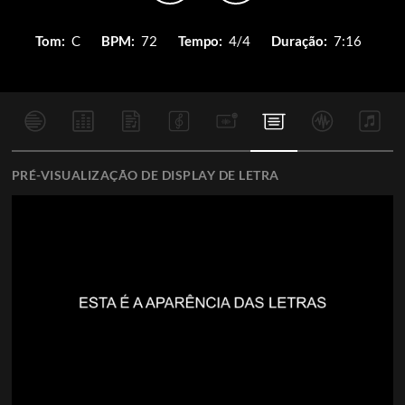
Tom:
C
BPM:
72
Tempo:
4/4
Duração:
7:16
PRÉ-VISUALIZAÇÃO DE DISPLAY DE LETRA