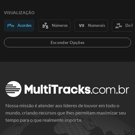
VISUALIZAÇÃO
Acordes
Números
Numerais
Do R
Nossa missão é atender aos líderes de louvor em todo o
mundo, criando recursos que lhes permitam maximizar seu
tempo para o que realmente importa.