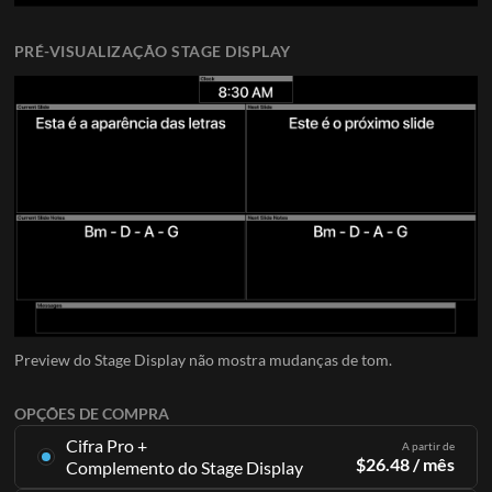
PRÉ-VISUALIZAÇÃO STAGE DISPLAY
Preview do Stage Display não mostra mudanças de tom.
OPÇÕES DE COMPRA
Cifra Pro +
A partir de
$
26.48
/ mês
Complemento do Stage Display