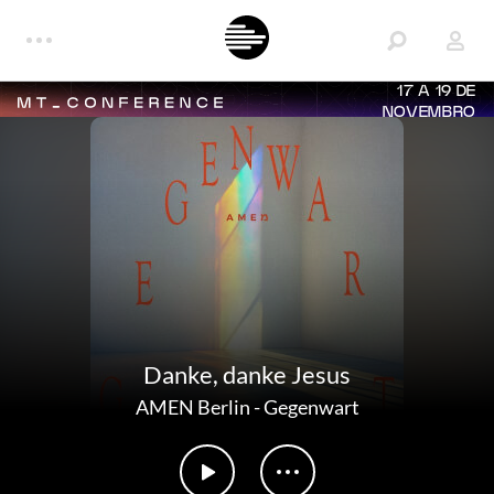
17 A 19 DE
NOVEMBRO
Danke, danke Jesus
AMEN Berlin
-
Gegenwart