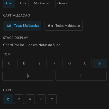
Saiba Mais
Arial
Lora
Montserrat
Oswald
ASSINE
CAPITALIZAÇÃO
Todas Maiúsculas
Todas Maiúsculas
STAGE DISPLAY
Chord Pro incluído em Notas do Slide
TOM
C
D
E
F
G
A
B
CAPO
2
4
7
9