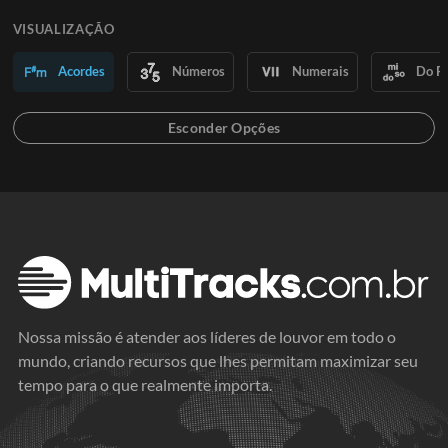
VISUALIZAÇÃO
Acordes
Números
Numerais
Do R
Nossa missão é atender aos líderes de louvor em todo o
mundo, criando recursos que lhes permitam maximizar seu
tempo para o que realmente importa.