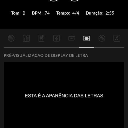
Tom:
B
BPM:
74
Tempo:
4/4
Duração:
2:55
PRÉ-VISUALIZAÇÃO DE DISPLAY DE LETRA