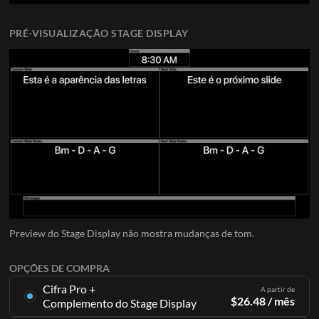
PRÉ-VISUALIZAÇÃO STAGE DISPLAY
Preview do Stage Display não mostra mudanças de tom.
OPÇÕES DE COMPRA
Cifra Pro +
A partir de
$
26.48
/ mês
Complemento do Stage Display