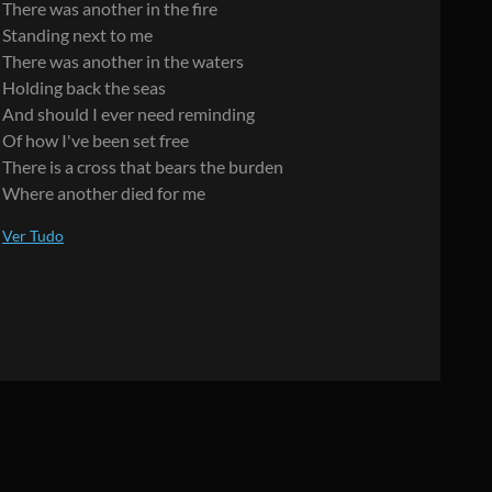
There was another in the fire
Standing next to me
There was another in the waters
Holding back the seas
And should I ever need reminding
Of how I've been set free
There is a cross that bears the burden
Where another died for me