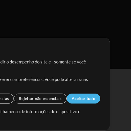
edir o desempenho do site e - somente se você
Gerenciar preferências. Você pode alterar suas
ncias
Rejeitar não essenciais
Aceitar tudo
tilhamento de informações de dispositivo e