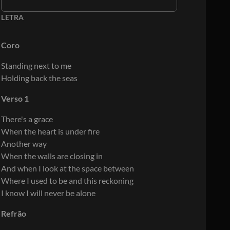
LETRA
Coro
Standing next to me
Holding back the seas
Verso 1
There's a grace
When the heart is under fire
Another way
When the walls are closing in
And when I look at the space between
Where I used to be and this reckoning
I know I will never be alone
Refrão