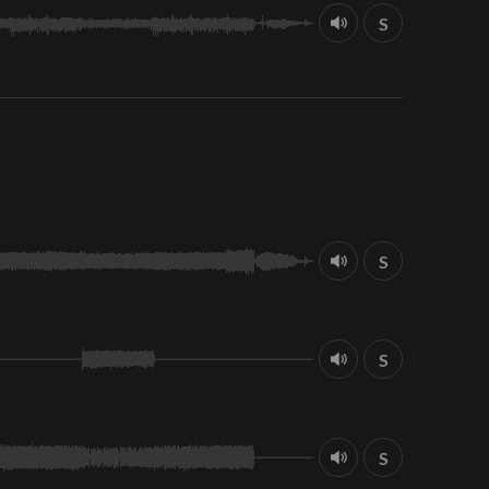
S
S
S
S