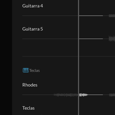
Guitarra 4
Guitarra 5
Teclas
Rhodes
Teclas