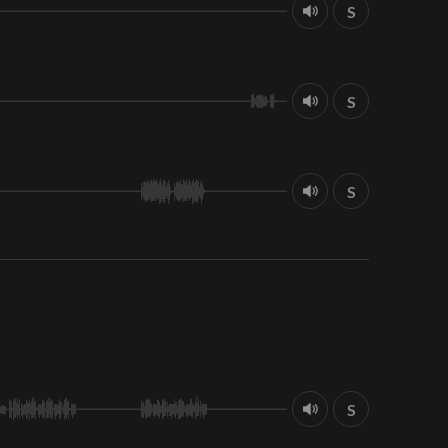
S
S
S
S