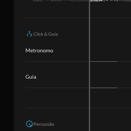
Click & Guia
Metronomo
Guia
Percussão