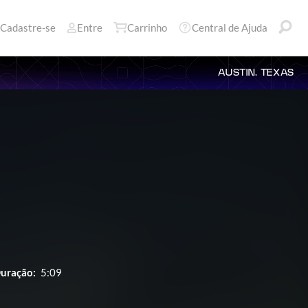
Cadastre-se
Entre
Carrinho
Central de Ajuda
AUSTIN, TEXAS
uração:
5:09