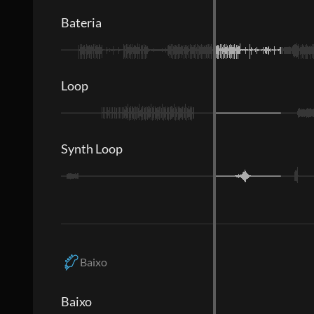
Bateria
Loop
Synth Loop
Baixo
Baixo