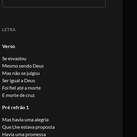
LETRA
Verso
Se esvaziou
Mesmo sendo Deus
Mas não se julgou
Ser igual a Deus
Foi fiel até a morte
E morte de cruz
Pré refrão 1
Mas havia uma alegria
Que Lhe estava proposta
Havia uma promessa