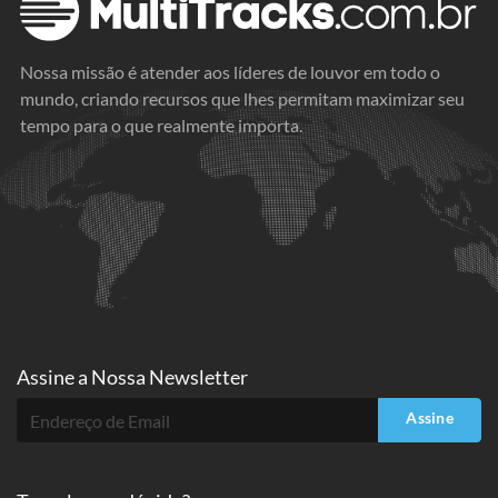
Nossa missão é atender aos líderes de louvor em todo o
mundo, criando recursos que lhes permitam maximizar seu
tempo para o que realmente importa.
Assine a
Nossa Newsletter
Assine