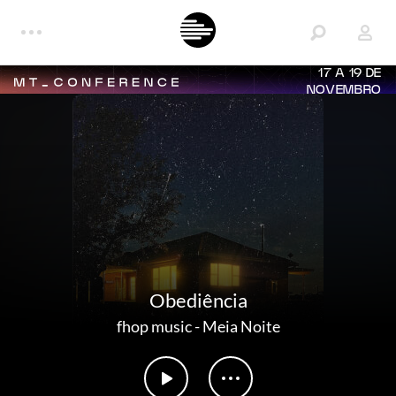
17 A 19 DE
NOVEMBRO
Obediência
fhop music
-
Meia Noite