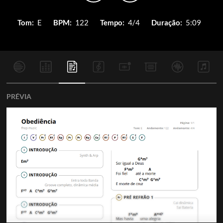
Tom:
E
BPM:
122
Tempo:
4/4
Duração:
5:09
PRÉVIA