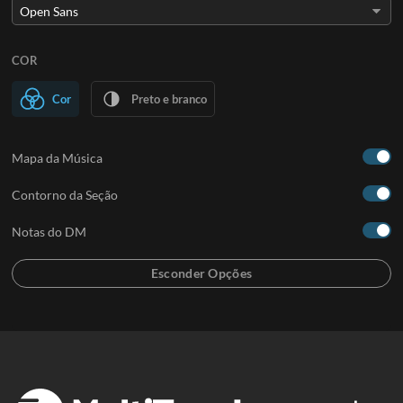
COR
Cor
Preto e branco
Mapa da Música
Contorno da Seção
Notas do DM