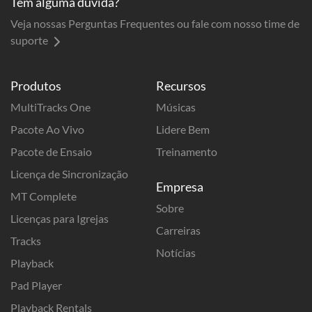
Tem alguma dúvida?
Veja nossas Perguntas Frequentes ou fale com nosso time de
suporte
Produtos
Recursos
MultiTracks One
Músicas
Pacote Ao Vivo
Lidere Bem
Pacote de Ensaio
Treinamento
Licença de Sincronização
Empresa
MT Complete
Sobre
Licenças para Igrejas
Carreiras
Tracks
Notícias
Playback
Pad Player
Playback Rentals