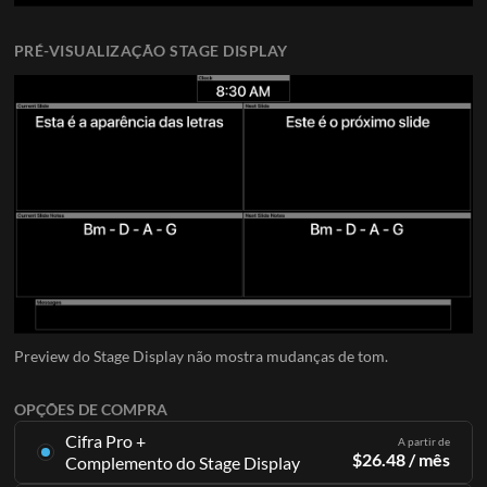
PRÉ-VISUALIZAÇÃO STAGE DISPLAY
Preview do Stage Display não mostra mudanças de tom.
OPÇÕES DE COMPRA
Cifra Pro +
A partir de
$
26.48
/ mês
Complemento do Stage Display