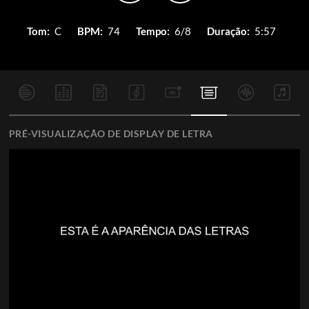
Tom:
C
BPM:
74
Tempo:
6/8
Duração:
5:57
PRÉ-VISUALIZAÇÃO DE DISPLAY DE LETRA