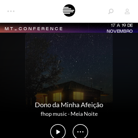
17 A 19 DE
NOVEMBRO
Dono da Minha Afeição
fhop music
-
Meia Noite