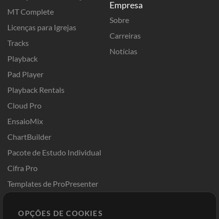
Empresa
MT Complete
Sobre
Licenças para Igrejas
Carreiras
Tracks
Notícias
Playback
Pad Player
Playback Rentals
Cloud Pro
EnsaioMix
ChartBuilder
Pacote de Estudo Individual
Cifra Pro
Templates de ProPresenter
Sounds
OPÇÕES DE COOKIES