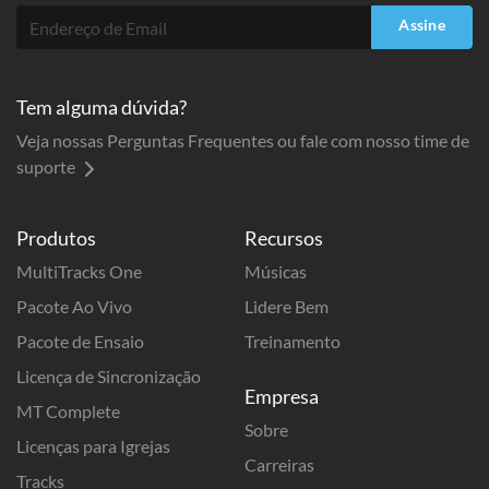
Assine
Tem alguma dúvida?
Veja nossas Perguntas Frequentes ou fale com nosso time de
suporte
Produtos
Recursos
MultiTracks One
Músicas
Pacote Ao Vivo
Lidere Bem
Pacote de Ensaio
Treinamento
Licença de Sincronização
Empresa
MT Complete
Sobre
Licenças para Igrejas
Carreiras
Tracks