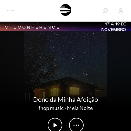
17 A 19 DE
NOVEMBRO
Dono da Minha Afeição
fhop music
-
Meia Noite