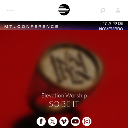
17 A 19 DE
NOVEMBRO
Elevation Worship
SO BE IT