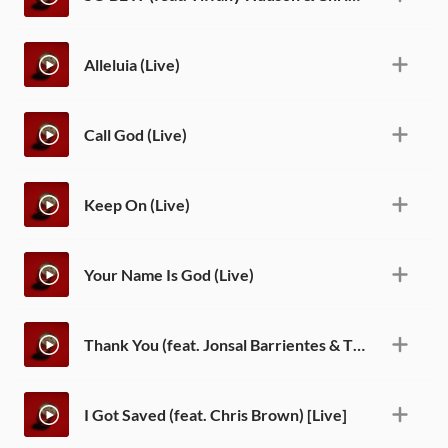
Alleluia (Live)
Call God (Live)
Keep On (Live)
Your Name Is God (Live)
Thank You (feat. Jonsal Barrientes & Tiffany Hudson) [Live]
I Got Saved (feat. Chris Brown) [Live]