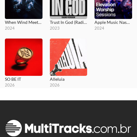
When Wind Meets Fire
Trust In God (Radio Version)
Apple Music Nashville Sessions
2024
2023
2024
SO BE IT
Alleluia
2026
2026