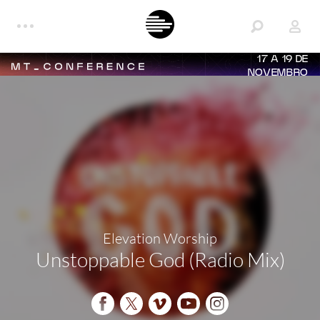
17 A 19 DE
NOVEMBRO
Elevation Worship
Unstoppable God (Radio Mix)