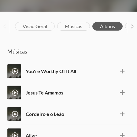
Visão Geral
Músicas
Álbuns
Bi
Músicas
You're Worthy Of It All
Jesus Te Amamos
Cordeiro e o Leão
Alive