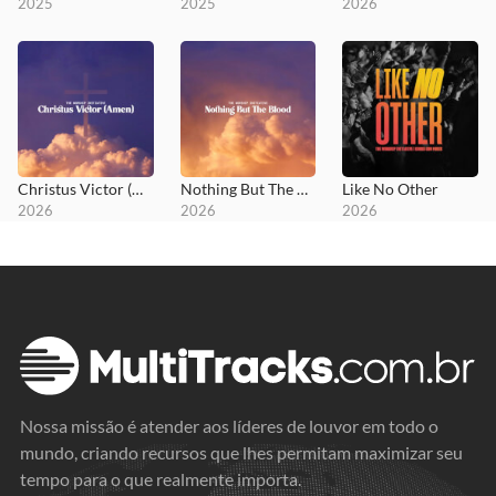
2025
2025
2026
Christus Victor (Amen)
Nothing But The Blood
Like No Other
2026
2026
2026
Nossa missão é atender aos líderes de louvor em todo o
mundo, criando recursos que lhes permitam maximizar seu
tempo para o que realmente importa.