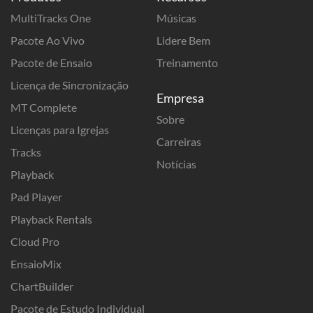
MultiTracks One
Músicas
Pacote Ao Vivo
Lidere Bem
Pacote de Ensaio
Treinamento
Licença de Sincronização
Empresa
MT Complete
Sobre
Licenças para Igrejas
Carreiras
Tracks
Notícias
Playback
Pad Player
Playback Rentals
Cloud Pro
EnsaioMix
ChartBuilder
Pacote de Estudo Individual