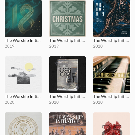
The Worship Initiative, Vol. 18
The Worship Initiative Christmas
The Worship Initiative, Vol. 19
2019
2019
2020
The Worship Initiative, Vol. 20
The Worship Initiative, Vol. 21
The Worship Initiative, Vol. 22
2020
2020
2020