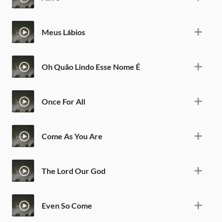
Meus Lábios
Oh Quão Lindo Esse Nome É
Once For All
Come As You Are
The Lord Our God
Even So Come