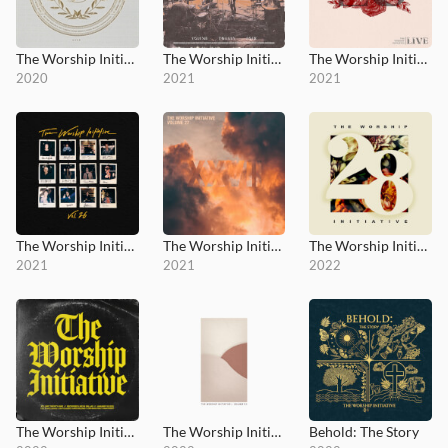
The Worship Initiative, Vol. 23
The Worship Initiative, Vol. 24
The Worship Initiative, Vol. 25
2020
2021
2021
The Worship Initiative, Vol. 26
The Worship Initiative, Vol. 27
The Worship Initiative, Vol. 28
2021
2021
2022
The Worship Initiative, Vol. 29
The Worship Initiative, Vol. 30
Behold: The Story