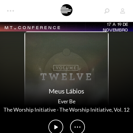
17 A 19 DE
NOVEMBRO
Meus Lábios
Ever Be
The Worship Initiative
-
The Worship Initiative, Vol. 12