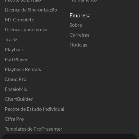
Licença de Sincronização
Empresa
MT Complete
Sobre
Licenças para Igrejas
Carreiras
Tracks
Notícias
Playback
Pad Player
Playback Rentals
Cloud Pro
EnsaioMix
ChartBuilder
Pacote de Estudo Individual
Cifra Pro
Templates de ProPresenter
Sounds