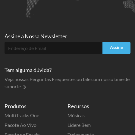
Assine a
Nossa Newsletter
Assine
Tem alguma dúvida?
Veja nossas Perguntas Frequentes ou fale com nosso time de
suporte
Produtos
Recursos
MultiTracks One
Músicas
Pacote Ao Vivo
Lidere Bem
Pacote de Ensaio
Treinamento