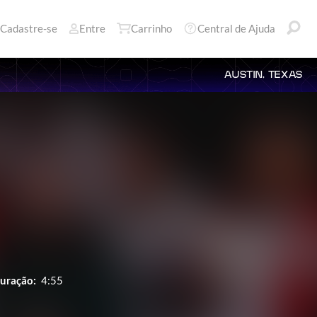
Cadastre-se
Entre
Carrinho
Central de Ajuda
AUSTIN, TEXAS
uração:
4:55