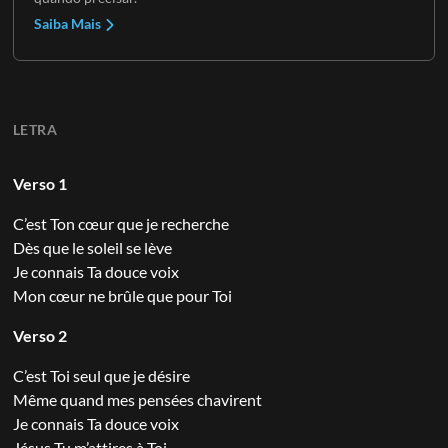
Saiba Mais
LETRA
Verso 1
C’est Ton cœur que je recherche
Dès que le soleil se lève
Je connais Ta douce voix
Mon cœur ne brûle que pour Toi
Verso 2
C’est Toi seul que je désire
Même quand mes pensées chavirent
Je connais Ta douce voix
Jésus Tu m’attires à Toi