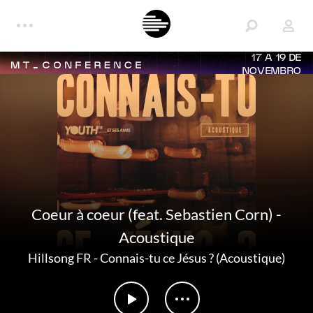
17 A 19 DE
NOVEMBRO
Coeur à coeur (feat. Sebastien Corn) -
Acoustique
Hillsong FR
-
Connais-tu ce Jésus ? (Acoustique)