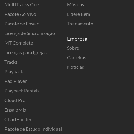
MultiTracks One
Músicas
Pacote Ao Vivo
Lidere Bem
Pacote de Ensaio
Treinamento
Licença de Sincronização
Empresa
MT Complete
Sobre
Licenças para Igrejas
Carreiras
Tracks
Notícias
Playback
Pad Player
Playback Rentals
Cloud Pro
EnsaioMix
ChartBuilder
Pacote de Estudo Individual