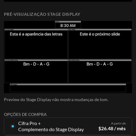
PRÉ-VISUALIZAÇÃO STAGE DISPLAY
Preview do Stage Display não mostra mudanças de tom.
OPÇÕES DE COMPRA
Cifra Pro +
A partir de
$
26.48
/ mês
Complemento do Stage Display