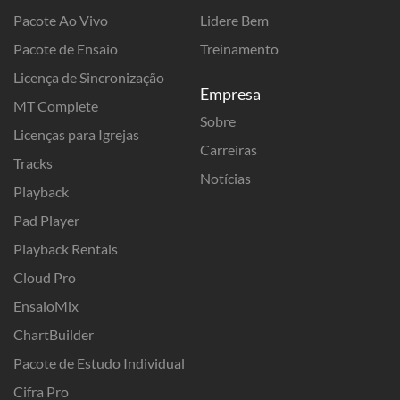
Pacote Ao Vivo
Lidere Bem
Pacote de Ensaio
Treinamento
Licença de Sincronização
Empresa
MT Complete
Sobre
Licenças para Igrejas
Carreiras
Tracks
Notícias
Playback
Pad Player
Playback Rentals
Cloud Pro
EnsaioMix
ChartBuilder
Pacote de Estudo Individual
Cifra Pro