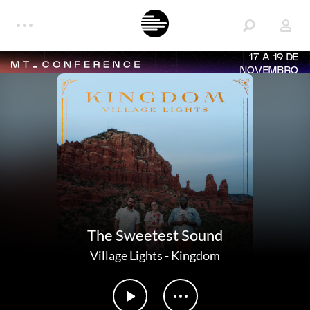
17 A 19 DE
NOVEMBRO
The Sweetest Sound
Village Lights
-
Kingdom