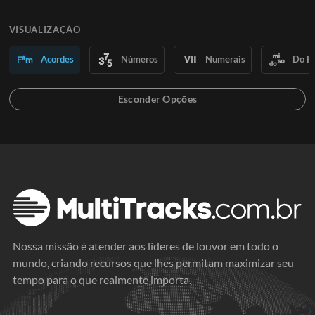
VISUALIZAÇÃO
Acordes
Números
Numerais
Do R
Nossa missão é atender aos líderes de louvor em todo o
mundo, criando recursos que lhes permitam maximizar seu
tempo para o que realmente importa.