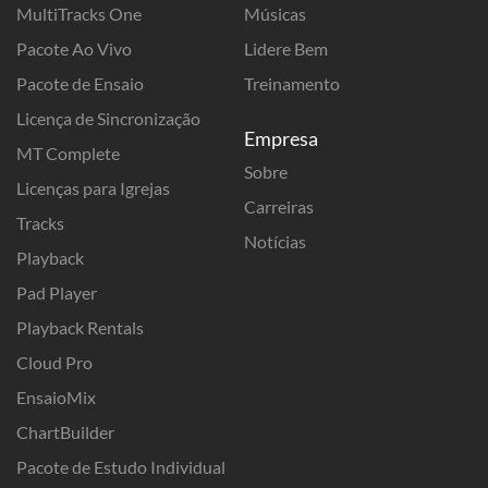
MultiTracks One
Músicas
Pacote Ao Vivo
Lidere Bem
Pacote de Ensaio
Treinamento
Licença de Sincronização
Empresa
MT Complete
Sobre
Licenças para Igrejas
Carreiras
Tracks
Notícias
Playback
Pad Player
Playback Rentals
Cloud Pro
EnsaioMix
ChartBuilder
Pacote de Estudo Individual