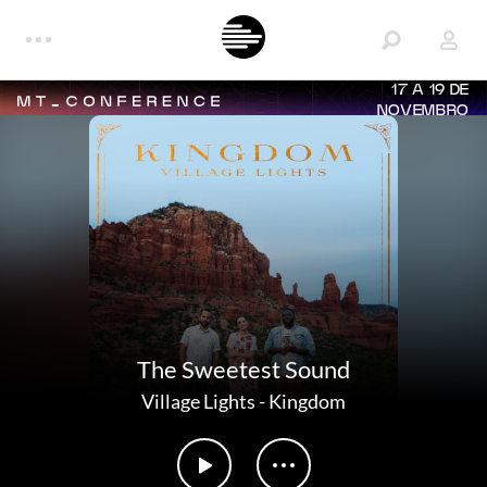
17 A 19 DE
NOVEMBRO
The Sweetest Sound
Village Lights
-
Kingdom