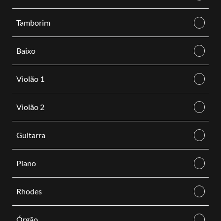
Tamborim
Baixo
Violão 1
Violão 2
Guitarra
Piano
Rhodes
Órgão