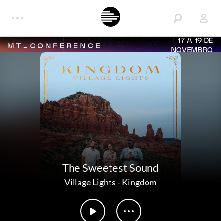
17 A 19 DE
NOVEMBRO
The Sweetest Sound
Village Lights
-
Kingdom