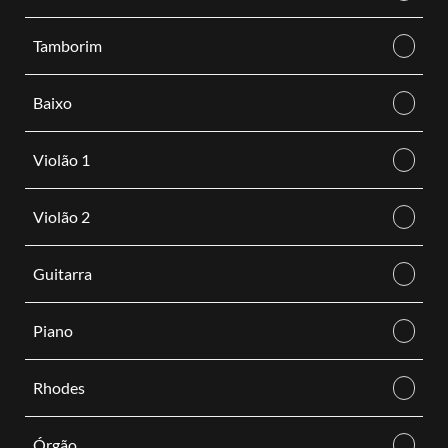
Tamborim
Baixo
Violão 1
Violão 2
Guitarra
Piano
Rhodes
Órgão