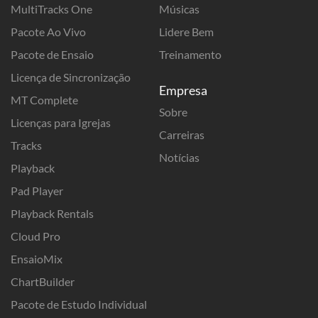
MultiTracks One
Músicas
Pacote Ao Vivo
Lidere Bem
Pacote de Ensaio
Treinamento
Licença de Sincronização
Empresa
MT Complete
Sobre
Licenças para Igrejas
Carreiras
Tracks
Notícias
Playback
Pad Player
Playback Rentals
Cloud Pro
EnsaioMix
ChartBuilder
Pacote de Estudo Individual