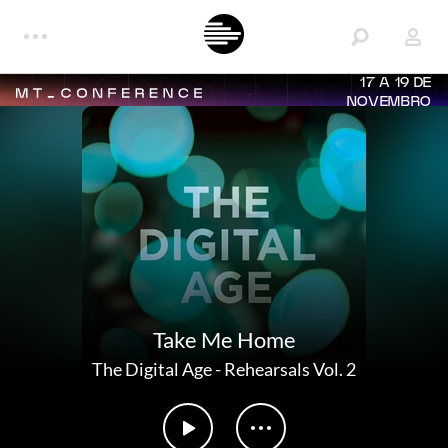
17 A 19 DE
NOVEMBRO
Take Me Home
The Digital Age
-
Rehearsals Vol. 2