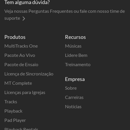
Tem alguma dúvida?
Veja nossas Perguntas Frequentes ou fale com nosso time de
suporte
Produtos
Recursos
MultiTracks One
Músicas
Pacote Ao Vivo
Lidere Bem
Pacote de Ensaio
Treinamento
Licença de Sincronização
Empresa
MT Complete
Sobre
Licenças para Igrejas
Carreiras
Tracks
Notícias
Playback
Pad Player
Playback Rentals