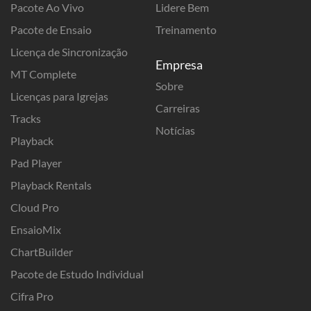
Pacote Ao Vivo
Lidere Bem
Pacote de Ensaio
Treinamento
Licença de Sincronização
Empresa
MT Complete
Sobre
Licenças para Igrejas
Carreiras
Tracks
Notícias
Playback
Pad Player
Playback Rentals
Cloud Pro
EnsaioMix
ChartBuilder
Pacote de Estudo Individual
Cifra Pro