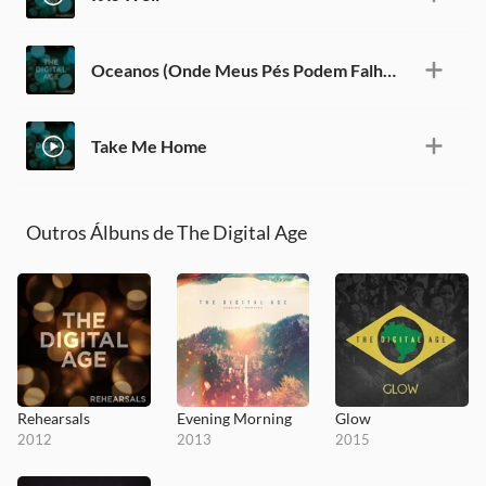
Oceanos (Onde Meus Pés Podem Falhar)
Take Me Home
Outros Álbuns de The Digital Age
Rehearsals
Evening Morning
Glow
2012
2013
2015