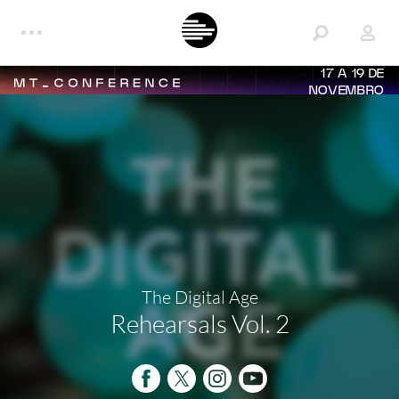
17 A 19 DE
NOVEMBRO
The Digital Age
Rehearsals Vol. 2