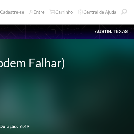
Cadastre-se
Entre
Carrinho
Central de Ajuda
AUSTIN, TEXAS
odem Falhar)
Duração:
6:49