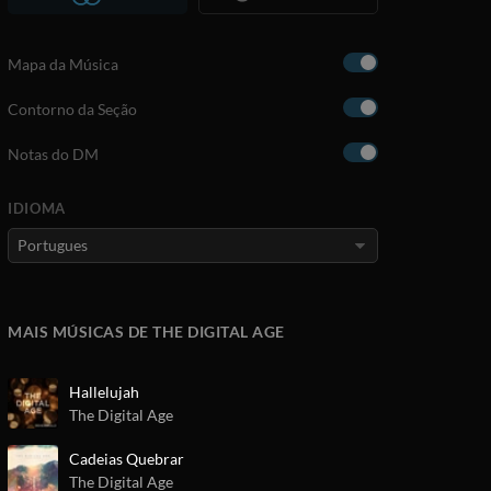
Mapa da Música
Contorno da Seção
Notas do DM
IDIOMA
MAIS MÚSICAS DE THE DIGITAL AGE
Hallelujah
The Digital Age
Cadeias Quebrar
The Digital Age