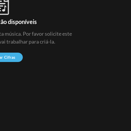
tão disponíveis
a música. Por favor solicite este
ai trabalhar para criá-la.
ar Cifras