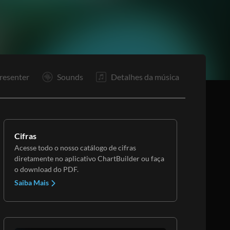
Co
R1
resenter
Sounds
Detalhes da música
Cifras
Acesse todo o nosso catálogo de cifras
diretamente no aplicativo ChartBuilder ou faça
o download do PDF.
Saiba Mais