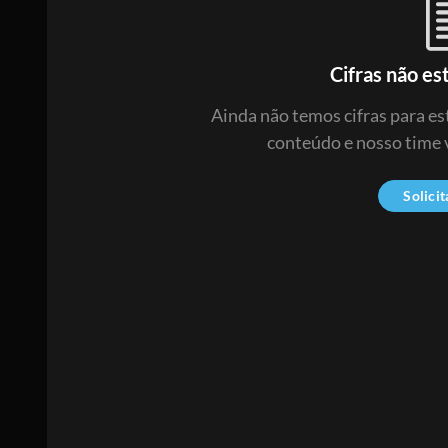
Cifras não es
Ainda não temos cifras para est
conteúdo e nosso time v
Solicit