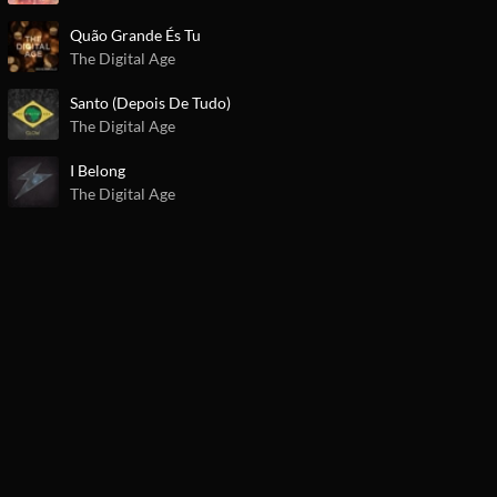
Quão Grande És Tu
The Digital Age
Santo (Depois De Tudo)
The Digital Age
I Belong
The Digital Age