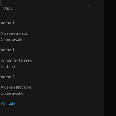
LETRA
Verso 1
Awaken my soul
Come awake
Verso 1
To hunger to seek
To thirst
Verso 2
Awaken first love
Come awake