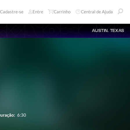
Cadastre-se
Entre
Carrinho
Central de Ajuda
AUSTIN, TEXAS
uração:
6:30