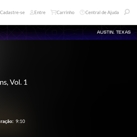
Cadastre-se
Entre
Carrinho
Central de Ajuda
AUSTIN, TEXAS
s, Vol. 1
ração:
9:10