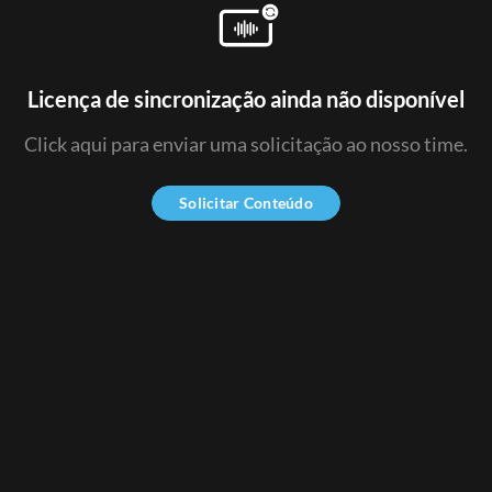
Licença de sincronização ainda não disponível
Click aqui para enviar uma solicitação ao nosso time.
Solicitar Conteúdo