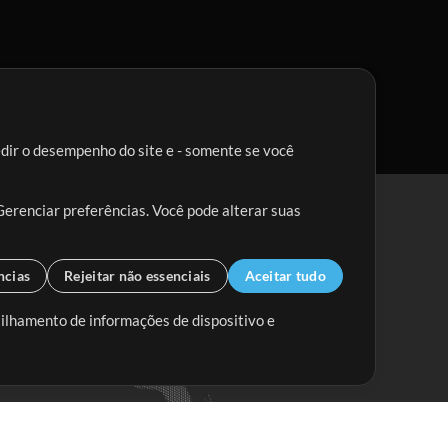
edir o desempenho do site e - somente se você
Gerenciar preferências. Você pode alterar suas
ncias
Rejeitar não essenciais
Aceitar tudo
tilhamento de informações de dispositivo e