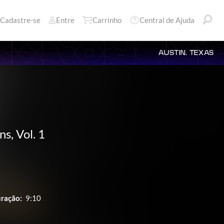
Cadastre-se
Entre
Carrinho
Central de Ajuda
AUSTIN, TEXAS
s, Vol. 1
ração:
9:10