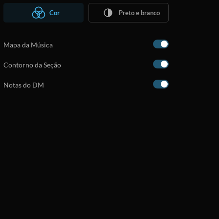
Cor
Preto e branco
Mapa da Música
Contorno da Seção
Notas do DM