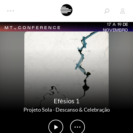
17 A 19 DE
NOVEMBRO
Efésios 1
Projeto Sola
-
Descanso & Celebração