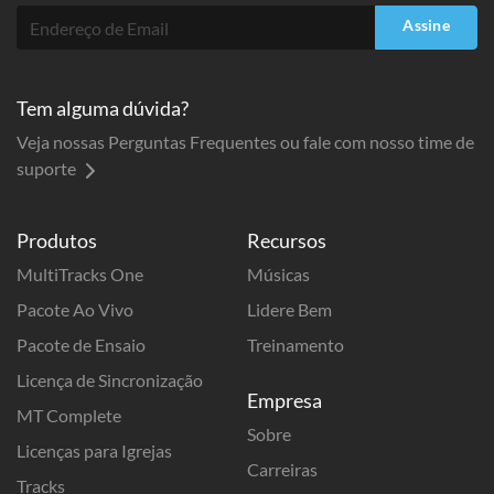
Assine
Tem alguma dúvida?
Veja nossas Perguntas Frequentes ou fale com nosso time de
suporte
Produtos
Recursos
MultiTracks One
Músicas
Pacote Ao Vivo
Lidere Bem
Pacote de Ensaio
Treinamento
Licença de Sincronização
Empresa
MT Complete
Sobre
Licenças para Igrejas
Carreiras
Tracks