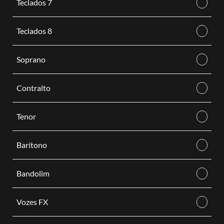
Teclados 7
Teclados 8
Soprano
Contralto
Tenor
Barítono
Bandolim
Vozes FX