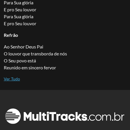
Para Sua glória
E pro Seu louvor
Para Sua glória
E pro Seu louvor
Refrão
Ao Senhor Deus Pai
O louvor que transborda de nós
O Seu povo está
Reunido em sincero fervor