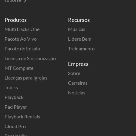
Produtos
Recursos
MultiTracks One
Músicas
Pacote Ao Vivo
Lidere Bem
Pacote de Ensaio
Treinamento
Licença de Sincronização
Empresa
MT Complete
Sobre
Licenças para Igrejas
Carreiras
Tracks
Notícias
Playback
Pad Player
Playback Rentals
Cloud Pro
EnsaioMix