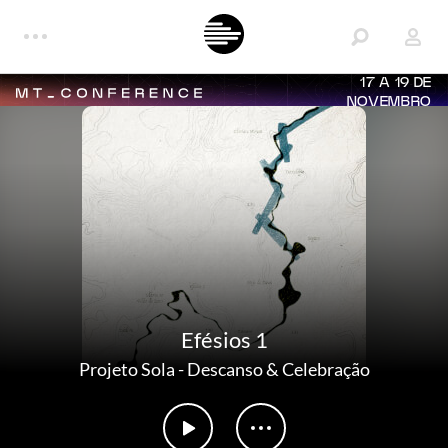
17 A 19 DE
NOVEMBRO
Efésios 1
Projeto Sola
-
Descanso & Celebração