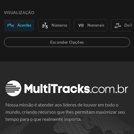
VISUALIZAÇÃO
Acordes
Números
Numerais
Do R
Nossa missão é atender aos líderes de louvor em todo o
mundo, criando recursos que lhes permitam maximizar seu
tempo para o que realmente importa.