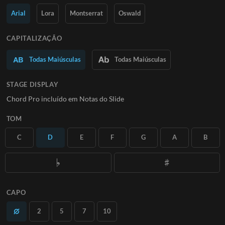
Saiba Mais
Arial
Lora
Montserrat
Oswald
ASSINE
CAPITALIZAÇÃO
Todas Maiúsculas
Todas Maiúsculas
STAGE DISPLAY
Chord Pro incluído em Notas do Slide
TOM
C
D
E
F
G
A
B
CAPO
2
5
7
10