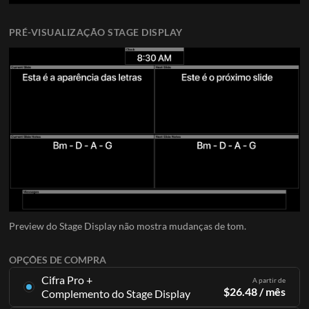
PRÉ-VISUALIZAÇÃO STAGE DISPLAY
Preview do Stage Display não mostra mudanças de tom.
OPÇÕES DE COMPRA
Cifra Pro +
A partir de
$
26.48
/ mês
Complemento do Stage Display