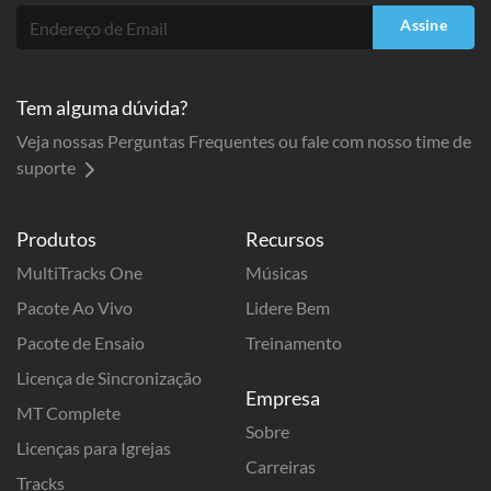
Assine
Tem alguma dúvida?
Veja nossas Perguntas Frequentes ou fale com nosso time de
suporte
Produtos
Recursos
MultiTracks One
Músicas
Pacote Ao Vivo
Lidere Bem
Pacote de Ensaio
Treinamento
Licença de Sincronização
Empresa
MT Complete
Sobre
Licenças para Igrejas
Carreiras
Tracks