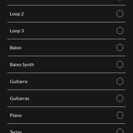
Loop 2
Loop 3
Baixo
Baixo Synth
Guitarra
Guitarras
Piano
Teclas