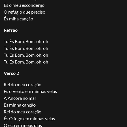
És o meu esconderijo
O refúgio que preciso
És miha canção
Refrão
Tu És Bom, Bom, oh, oh
Tu És Bom, Bom, oh, oh
Tu És Bom, Bom, oh, oh
Tu És Bom, Bom, oh, oh
Verso 2
Rei do meu coração
És o Vento em minhas velas
A Âncora no mar
És minha canção
Rei do meu coração
És O fogo em minhas veias
O eco em meus dias