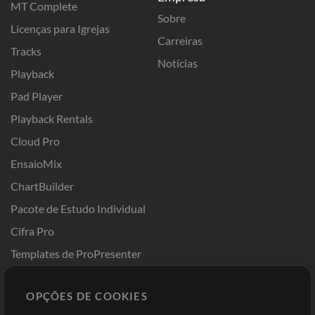
MT Complete
Sobre
Licenças para Igrejas
Carreiras
Tracks
Notícias
Playback
Pad Player
Playback Rentals
Cloud Pro
EnsaioMix
ChartBuilder
Pacote de Estudo Individual
Cifra Pro
Templates de ProPresenter
Sounds
OPÇÕES DE COOKIES
Loja
Conta