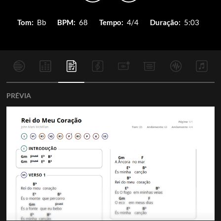
Tom:
Bb
BPM:
68
Tempo:
4/4
Duração:
5:03
PRÉVIA