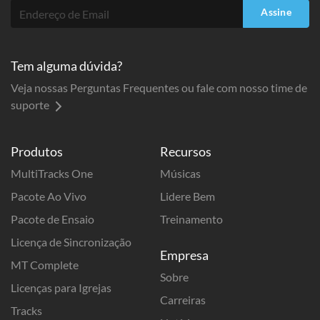
Assine
Tem alguma dúvida?
Veja nossas Perguntas Frequentes ou fale com nosso time de
suporte
Produtos
Recursos
MultiTracks One
Músicas
Pacote Ao Vivo
Lidere Bem
Pacote de Ensaio
Treinamento
Licença de Sincronização
Empresa
MT Complete
Sobre
Licenças para Igrejas
Carreiras
Tracks