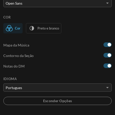
COR
Cor
Preto e branco
Mapa da Música
Contorno da Seção
Notas do DM
IDIOMA