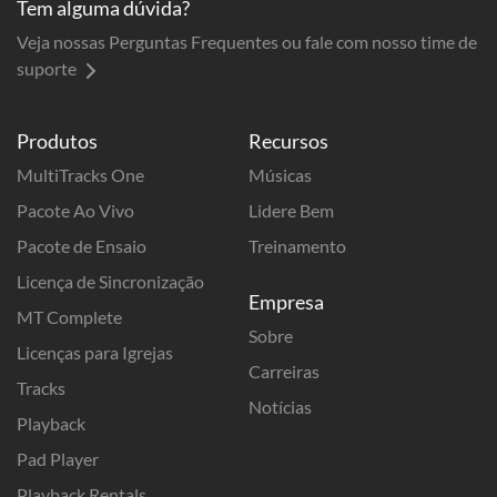
Tem alguma dúvida?
Veja nossas Perguntas Frequentes ou fale com nosso time de
suporte
Produtos
Recursos
MultiTracks One
Músicas
Pacote Ao Vivo
Lidere Bem
Pacote de Ensaio
Treinamento
Licença de Sincronização
Empresa
MT Complete
Sobre
Licenças para Igrejas
Carreiras
Tracks
Notícias
Playback
Pad Player
Playback Rentals