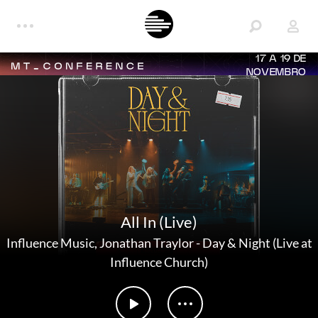
17 A 19 DE
NOVEMBRO
All In (Live)
Influence Music
,
Jonathan Traylor
-
Day & Night (Live at
Influence Church)