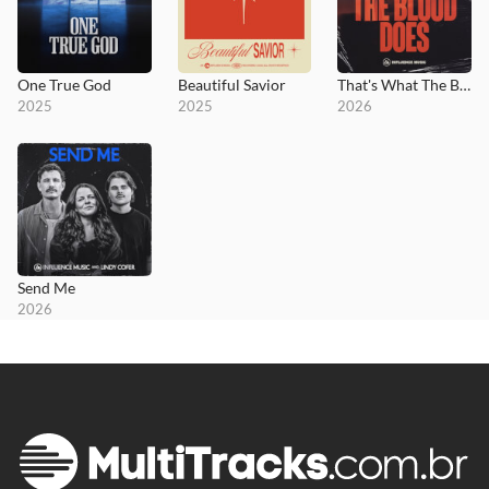
One True God
Beautiful Savior
That's What The Blood Does
2025
2025
2026
Send Me
2026