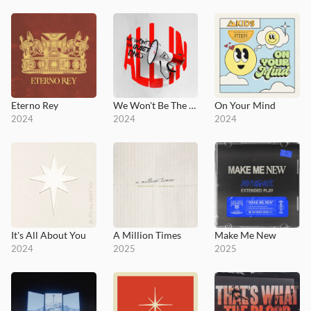
Eterno Rey
We Won't Be The Quiet Ones
On Your Mind
2024
2024
2024
It's All About You
A Million Times
Make Me New
2024
2025
2025