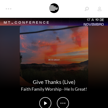
17 A 19 DE
NOVEMBRO
Give Thanks (Live)
Faith Family Worship
-
He Is Great!