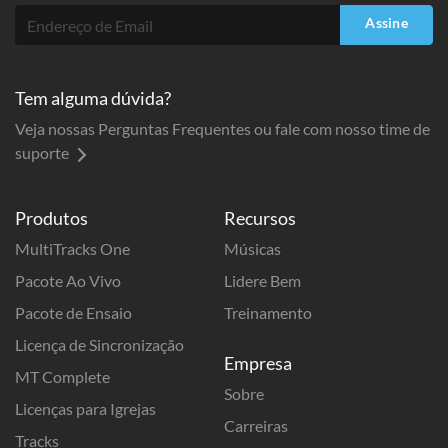
Assine
Tem alguma dúvida?
Veja nossas Perguntas Frequentes ou fale com nosso time de
suporte
Produtos
Recursos
MultiTracks One
Músicas
Pacote Ao Vivo
Lidere Bem
Pacote de Ensaio
Treinamento
Licença de Sincronização
Empresa
MT Complete
Sobre
Licenças para Igrejas
Carreiras
Tracks