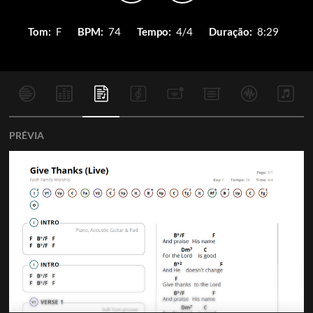
Tom:
F
BPM:
74
Tempo:
4/4
Duração:
8:29
PRÉVIA