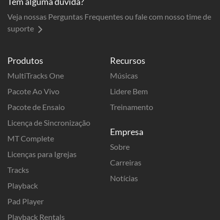
Tem alguma dúvida?
Veja nossas Perguntas Frequentes ou fale com nosso time de
suporte
Produtos
Recursos
MultiTracks One
Músicas
Pacote Ao Vivo
Lidere Bem
Pacote de Ensaio
Treinamento
Licença de Sincronização
Empresa
MT Complete
Sobre
Licenças para Igrejas
Carreiras
Tracks
Notícias
Playback
Pad Player
Playback Rentals