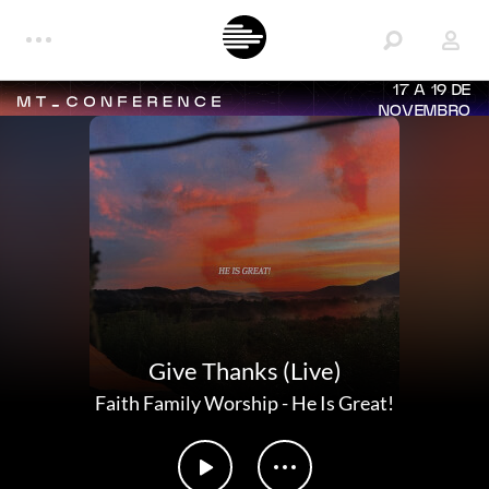
17 A 19 DE
NOVEMBRO
Give Thanks (Live)
Faith Family Worship
-
He Is Great!