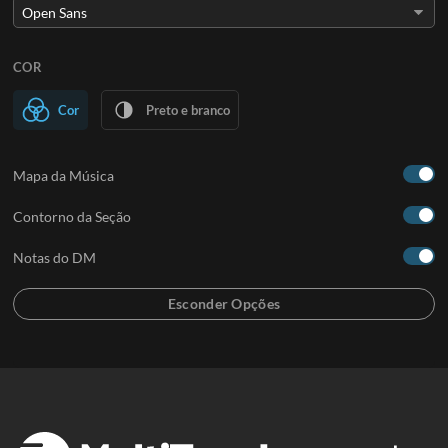
COR
Cor
Preto e branco
Mapa da Música
Contorno da Seção
Notas do DM