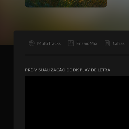
I
MultiTracks
EnsaioMix
Cifras
PRÉ-VISUALIZAÇÃO DE DISPLAY DE LETRA