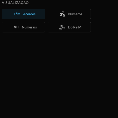
VISUALIZAÇÃO
Acordes
Números
Numerais
Do Re Mi