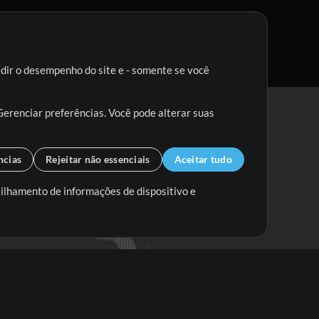
edir o desempenho do site e - somente se você
Gerenciar preferências. Você pode alterar suas
ncias
Rejeitar não essenciais
Aceitar tudo
tilhamento de informações de dispositivo e