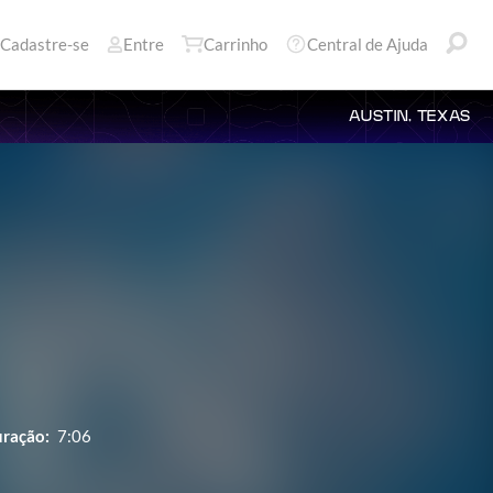
Cadastre-se
Entre
Carrinho
Central de Ajuda
AUSTIN, TEXAS
ração:
7:06