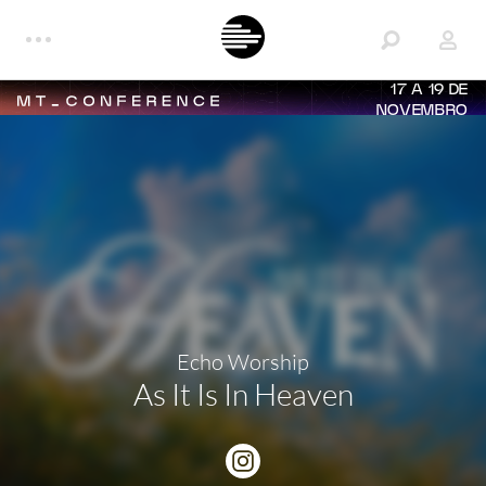
17 A 19 DE
NOVEMBRO
Echo Worship
As It Is In Heaven