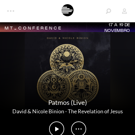
17 A 19 DE
NOVEMBRO
Patmos (Live)
David & Nicole Binion
-
The Revelation of Jesus