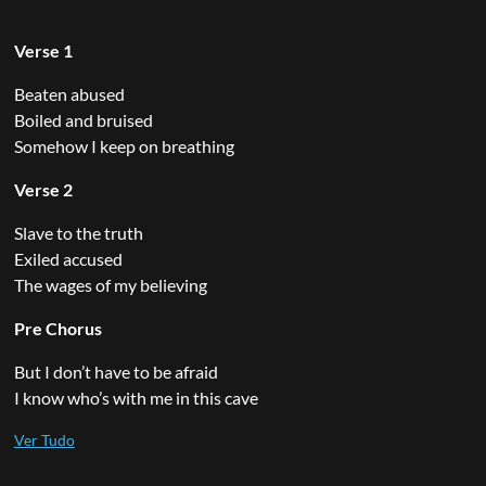
Verse 1
Beaten abused
Boiled and bruised
Somehow I keep on breathing
Verse 2
Slave to the truth
Exiled accused
The wages of my believing
Pre Chorus
But I don’t have to be afraid
I know who’s with me in this cave