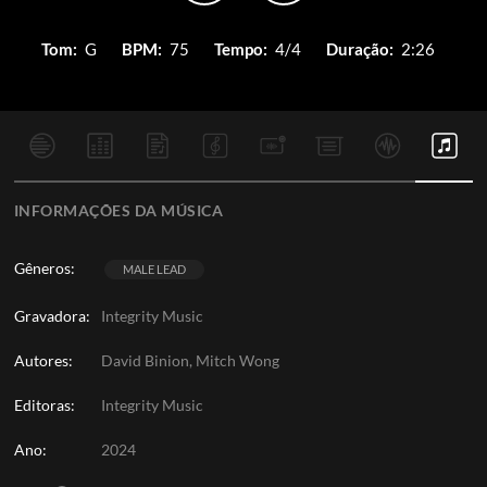
Tom:
G
BPM:
75
Tempo:
4/4
Duração:
2:26
INFORMAÇÕES DA MÚSICA
Gêneros:
MALE LEAD
Gravadora:
Integrity Music
Autores:
David Binion, Mitch Wong
Editoras:
Integrity Music
Ano:
2024