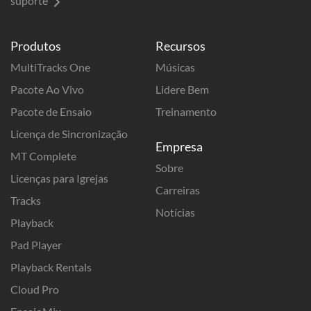
suporte
Produtos
Recursos
MultiTracks One
Músicas
Pacote Ao Vivo
Lidere Bem
Pacote de Ensaio
Treinamento
Licença de Sincronização
Empresa
MT Complete
Sobre
Licenças para Igrejas
Carreiras
Tracks
Notícias
Playback
Pad Player
Playback Rentals
Cloud Pro