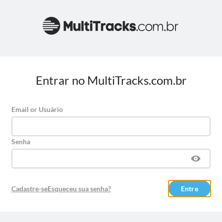
Entrar no MultiTracks.com.br
Email or Usuário
Senha
Cadastre-se
Esqueceu sua senha?
Entre