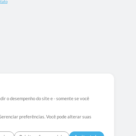
tato
edir o desempenho do site e - somente se você
Gerenciar preferências. Você pode alterar suas