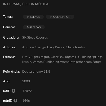
INFORMAÇÕES DA MÚSICA
Temas:
PRESENCE
PROCLAMATION
Gêneros:
MALE LEAD
Gravadora:
Six Steps Records
Autores:
Andrew Osenga, Cary Pierce, Chris Tomlin
Editoras:
BMG Rights Mgmt, ClearBox Rights LLC, Rising Springs
Music, Vamos Publishing, worshiptogether.com Songs
Referência:
Deuteronomy 31:8
Ano:
2008
mtID:
12092
mtpID:
1446