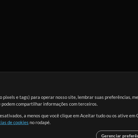
 pixels e tags) para operar nosso site, lembrar suas preferências, m
ue podem compartilhar informações com terceiros.
desativados, a menos que você clique em Aceitar tudo ou os ative em 
ias de cookies
no rodapé.
Gerenciar preferê