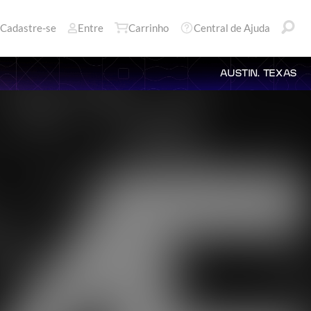
Cadastre-se
Entre
Carrinho
Central de Ajuda
AUSTIN, TEXAS