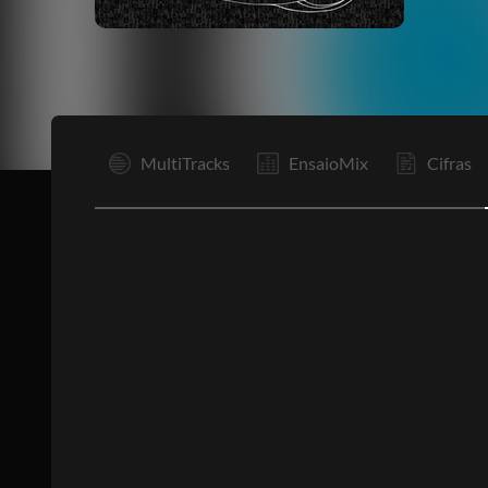
MultiTracks
EnsaioMix
Cifras