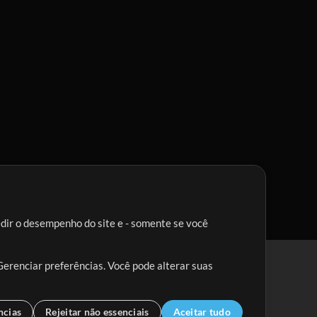
edir o desempenho do site e - somente se você
Gerenciar preferências. Você pode alterar suas
ncias
Rejeitar não essenciais
Aceitar tudo