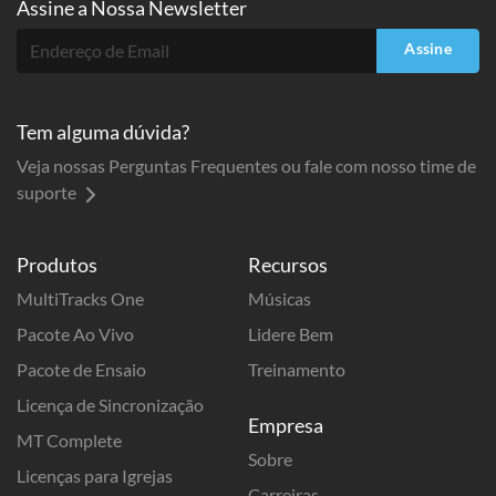
Assine a
Nossa Newsletter
Assine
Tem alguma dúvida?
Veja nossas Perguntas Frequentes ou fale com nosso time de
suporte
Produtos
Recursos
MultiTracks One
Músicas
Pacote Ao Vivo
Lidere Bem
Pacote de Ensaio
Treinamento
Licença de Sincronização
Empresa
MT Complete
Sobre
Licenças para Igrejas
Carreiras