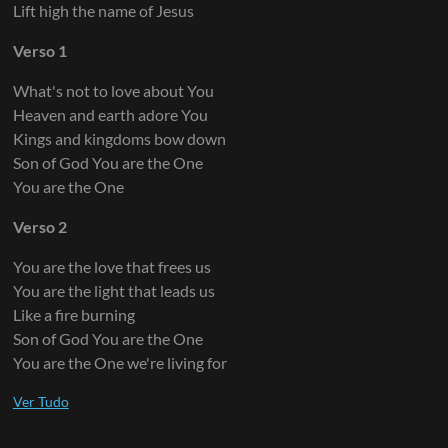
Lift high the name of Jesus
Verso 1
What's not to love about You
Heaven and earth adore You
Kings and kingdoms bow down
Son of God You are the One
You are the One
Verso 2
You are the love that frees us
You are the light that leads us
Like a fire burning
Son of God You are the One
You are the One we're living for