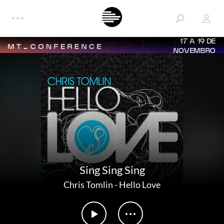
17 A 19 DE
NOVEMBRO
Sing Sing Sing
Chris Tomlin
-
Hello Love