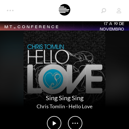
17 A 19 DE
NOVEMBRO
Sing Sing Sing
Chris Tomlin
-
Hello Love