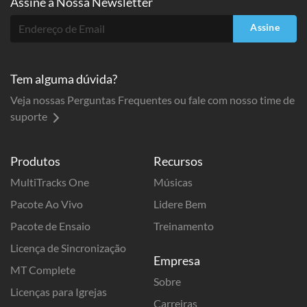
Assine a
Nossa Newsletter
Assine
Tem alguma dúvida?
Veja nossas Perguntas Frequentes ou fale com nosso time de
suporte
Produtos
Recursos
MultiTracks One
Músicas
Pacote Ao Vivo
Lidere Bem
Pacote de Ensaio
Treinamento
Licença de Sincronização
Empresa
MT Complete
Sobre
Licenças para Igrejas
Carreiras