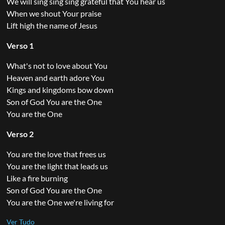
We will sing sing sing grateful that You hear us
When we shout Your praise
Lift high the name of Jesus
Verso 1
What's not to love about You
Heaven and earth adore You
Kings and kingdoms bow down
Son of God You are the One
You are the One
Verso 2
You are the love that frees us
You are the light that leads us
Like a fire burning
Son of God You are the One
You are the One we're living for