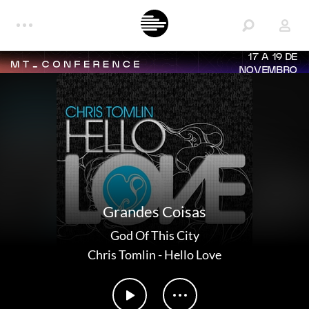
17 A 19 DE
NOVEMBRO
Grandes Coisas
God Of This City
Chris Tomlin
-
Hello Love